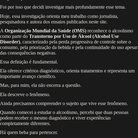
Foi por isso que decidi investigar mais profundamente esse tema.
Hoje, essa investigação orienta meu trabalho como jornalista,
pesquisadora e autora dos ensaios publicados neste site.
A
Organização Mundial da Saúde (OMS)
reconhece o alcoolismo
como parte do
Transtorno por Uso de Álcool (Alcohol Use
Disorder)
, caracterizado pela perda progressiva de controle sobre o
consumo, pela priorização da bebida e pela continuidade do uso apesar
das consequências negativas.
Essa definição é fundamental.
Ela oferece critérios diagnósticos, orienta tratamentos e representa um
importante avanço científico.
Mas, para mim, ela não encerra a questão.
Ela descreve o fenômeno.
Ainda precisamos compreender o sujeito que vive esse fenômeno.
Quando comecei a estudar o alcoolismo, percebi que duas pessoas
podem receber o mesmo diagnóstico e viver experiências
completamente diferentes.
Há quem beba para pertencer.