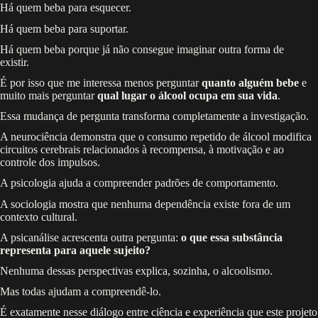
Há quem beba para esquecer.
Há quem beba para suportar.
Há quem beba porque já não consegue imaginar outra forma de
existir.
É por isso que me interessa menos perguntar
quanto alguém bebe
e
muito mais perguntar
qual lugar o álcool ocupa em sua vida
.
Essa mudança de pergunta transforma completamente a investigação.
A neurociência demonstra que o consumo repetido de álcool modifica
circuitos cerebrais relacionados à recompensa, à motivação e ao
controle dos impulsos.
A psicologia ajuda a compreender padrões de comportamento.
A sociologia mostra que nenhuma dependência existe fora de um
contexto cultural.
A psicanálise acrescenta outra pergunta:
o que essa substância
representa para aquele sujeito?
Nenhuma dessas perspectivas explica, sozinha, o alcoolismo.
Mas todas ajudam a compreendê-lo.
É exatamente nesse diálogo entre ciência e experiência que este projeto